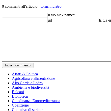
0 commenti all'articolo -
torna indietro
il tuo nick name
*
url
la tua 
Affari & Politica
Agricoltura e alimentazione
Alto Garda e Ledro
Ambiente e biodiversità
Balcani
Biblioteca
Cittadinanza Euromediterranea
Coalizione
Collettivo di scrittura