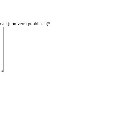
email (non verrà pubblicata)
*