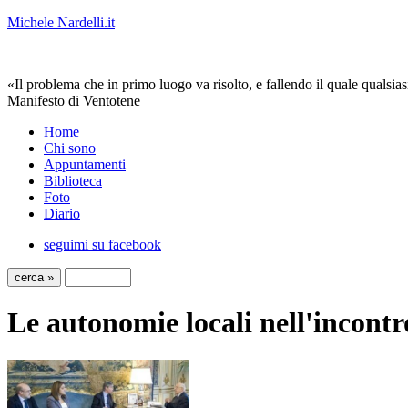
Michele Nardelli.it
«Il problema che in primo luogo va risolto, e fallendo il quale qualsias
Manifesto di Ventotene
Home
Chi sono
Appuntamenti
Biblioteca
Foto
Diario
seguimi su facebook
Le autonomie locali nell'incontr