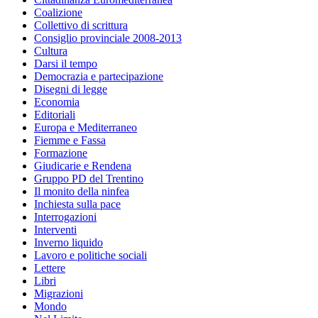
Coalizione
Collettivo di scrittura
Consiglio provinciale 2008-2013
Cultura
Darsi il tempo
Democrazia e partecipazione
Disegni di legge
Economia
Editoriali
Europa e Mediterraneo
Fiemme e Fassa
Formazione
Giudicarie e Rendena
Gruppo PD del Trentino
Il monito della ninfea
Inchiesta sulla pace
Interrogazioni
Interventi
Inverno liquido
Lavoro e politiche sociali
Lettere
Libri
Migrazioni
Mondo