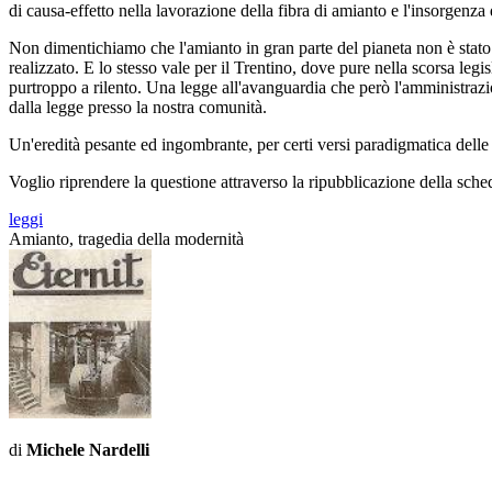
di causa-effetto nella lavorazione della fibra di amianto e l'insorgenz
Non dimentichiamo che l'amianto in gran parte del pianeta non è stato a
realizzato. E lo stesso vale per il Trentino, dove pure nella scorsa legi
purtroppo a rilento. Una legge all'avanguardia che però l'amministraz
dalla legge presso la nostra comunità.
Un'eredità pesante ed ingombrante, per certi versi paradigmatica delle
Voglio riprendere la questione attraverso la ripubblicazione della scheda
leggi
Amianto, tragedia della modernità
di
Michele Nardelli