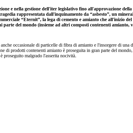
ione e nella gestione dell'iter legislativo fino all'approvazione del
 tragedia rappresentata dall'inquinamento da “asbesto”, un mineral
ommerciale “Eternit”, la lega di cemento e amianto che all'inizio d
gni parte del mondo (insieme ad altri composti contenenti amianto, v
e anche occasionale di particelle di fibra di amianto e l'insorgere di una
ne di prodotti contenenti amianto è proseguita in gran parte del mondo, t
 è proseguito malgrado l'asserita nocività.