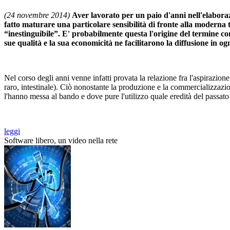
(24 novembre 2014)
Aver lavorato per un paio d'anni nell'elaboraz
fatto maturare una particolare sensibilità di fronte alla moderna
“inestinguibile”. E' probabilmente questa l'origine del termine c
sue qualità e la sua economicità ne facilitarono la diffusione in o
Nel corso degli anni venne infatti provata la relazione fra l'aspirazion
raro, intestinale). Ciò nonostante la produzione e la commercializzazio
l'hanno messa al bando e dove pure l'utilizzo quale eredità del passato
leggi
Software libero, un video nella rete