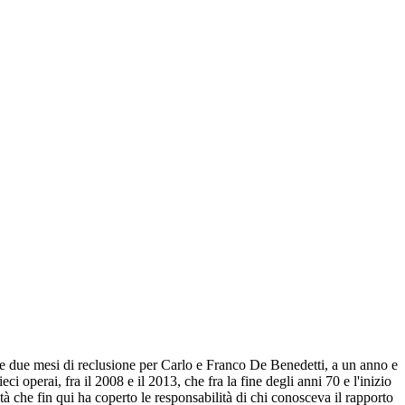
i e due mesi di reclusione per Carlo e Franco De Benedetti, a un anno e
i operai, fra il 2008 e il 2013, che fra la fine degli anni 70 e l'inizio
à che fin qui ha coperto le responsabilità di chi conosceva il rapporto