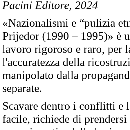
Pacini Editore, 2024
«Nazionalismi e “pulizia et
Prijedor (1990 – 1995)» è u
lavoro rigoroso e raro, per l
l'accuratezza della ricostru
manipolato dalla propaganda
separate.
Scavare dentro i conflitti e
facile, richiede di prenders