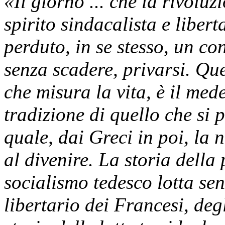
«Il giorno ... che la rivoluz
spirito sindacalista e libert
perduto, in se stesso, un co
senza scadere, privarsi. Qu
che misura la vita, è il me
tradizione di quello che si 
quale, dai Greci in poi, la 
al divenire. La storia della
socialismo tedesco lotta sen
libertario dei Francesi, degl