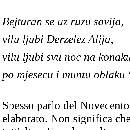
Bejturan se uz ruzu savija,
vilu ljubi Derzelez Alija,
vilu ljubi svu noc na konaku
po mjesecu i muntu oblaku 
Spesso parlo del Novecento
elaborato. Non significa che