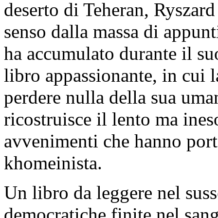
deserto di Teheran, Ryszard
senso dalla massa di appunti
ha accumulato durante il su
libro appassionante, in cui 
perdere nulla della sua um
ricostruisce il lento ma ine
avvenimenti che hanno porta
khomeinista.
Un libro da leggere nel suss
democratiche finite nel sang