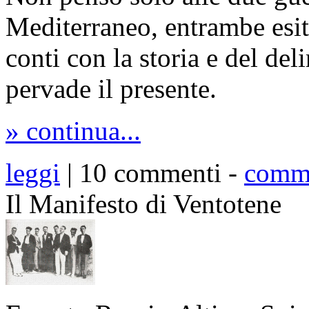
Mediterraneo, entrambe esito
conti con la storia e del del
pervade il presente.
» continua...
leggi
| 10 commenti -
comm
Il Manifesto di Ventotene