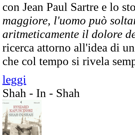
con Jean Paul Sartre e lo st
maggiore, l'uomo può solta
aritmeticamente il dolore 
ricerca attorno all'idea di 
che col tempo si rivela semp
leggi
Shah - In - Shah