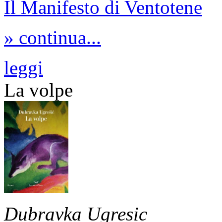
Il Manifesto di Ventotene
» continua...
leggi
La volpe
Dubravka Ugresic