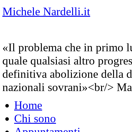
Michele Nardelli.it
«Il problema che in primo lu
quale qualsiasi altro progre
definitiva abolizione della d
nazionali sovrani»<br/> Ma
Home
Chi sono
Appuntamenti