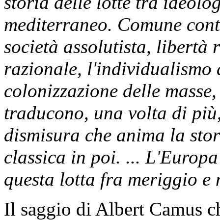
storia delle lotte tra ideolo
mediterraneo. Comune contr
società assolutista, libertà 
razionale, l'individualismo 
colonizzazione delle masse,
traducono, una volta di più,
dismisura che anima la stori
classica in poi. ... L'Europ
questa lotta fra meriggio e
Il saggio di Albert Camus c