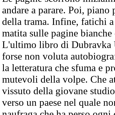
andare a parare. Poi, piano 
della trama. Infine, fatichi 
matita sulle pagine bianche
L'ultimo libro di Dubravka 
forse non voluta autobiograf
la letteratura che sfuma e p
mutevoli della volpe. Che a
vissuto della giovane studio
verso un paese nel quale non
naufraga che ha perso ogni 