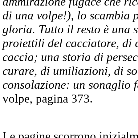
ammirazione fugace che ricev
di una volpe!), lo scambia p
gloria. Tutto il resto è una 
proiettili del cacciatore, d
caccia; una storia di persecu
curare, di umiliazioni, di s
consolazione: un sonaglio f
volpe, pagina 373.
Le pagine scorrono inizialm