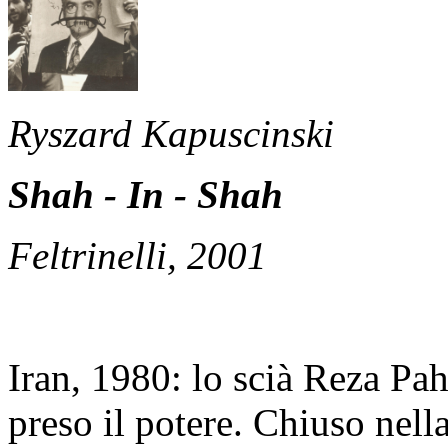
Ryszard Kapuscinski
Shah - In - Shah
Feltrinelli, 2001
Iran, 1980: lo scià Reza Pa
preso il potere. Chiuso nell