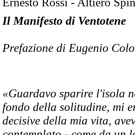
Ernesto Rossi - Altiero Spin
Il Manifesto di Ventotene
Prefazione di Eugenio Col
«Guardavo sparire l'isola n
fondo della solitudine, mi e
decisive della mia vita, ave
contemplato - come da un l