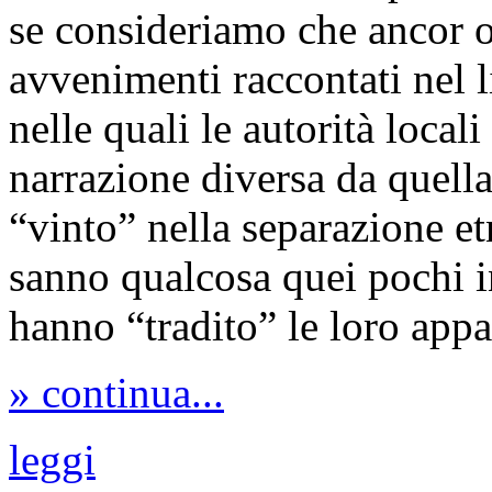
se consideriamo che ancor og
avvenimenti raccontati nel l
nelle quali le autorità local
narrazione diversa da quella
“vinto” nella separazione e
sanno qualcosa quei pochi i
hanno “tradito” le loro appa
» continua...
leggi