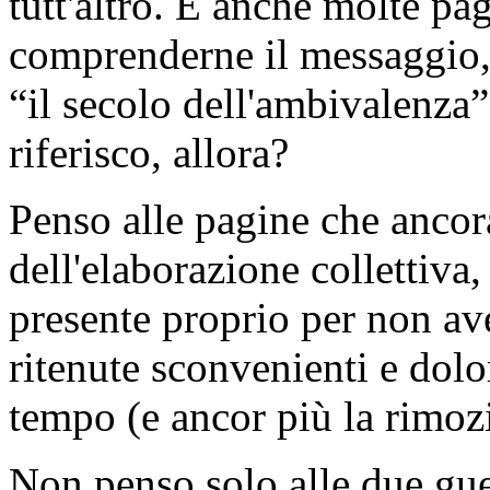
tutt'altro. E anche molte pa
comprenderne il messaggio,
“il secolo dell'ambivalenza
riferisco, allora?
Penso alle pagine che anco
dell'elaborazione collettiva
presente proprio per non av
ritenute sconvenienti e dolo
tempo (e ancor più la rimozi
Non penso solo alle due gue