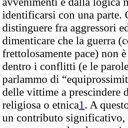
avvenimenti e dalla logica 
identificarsi con una parte.
distinguere fra aggressori e
dimenticare che la guerra (
frettolosamente pace) non è
dentro i conflitti (e le par
parlammo di “equiprossimità”
delle vittime a prescindere 
religiosa o etnica
1
. A quest
un contributo significativo,