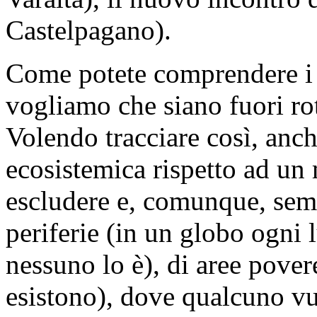
Castelpagano).
Come potete comprendere i l
vogliamo che siano fuori rot
Volendo tracciare così, anc
ecosistemica rispetto ad un 
escludere e, comunque, semp
periferie (in un globo ogni 
nessuno lo è), di aree pover
esistono), dove qualcuno vu