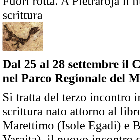
Fuori rotta. A Pietraroja il 
scrittura
Dal 25 al 28 settembre il C
nel Parco Regionale del M
Si tratta del terzo incontro 
scrittura nato attorno al li
Marettimo (Isole Egadi) e 
Varaita), il nuovo incontro d