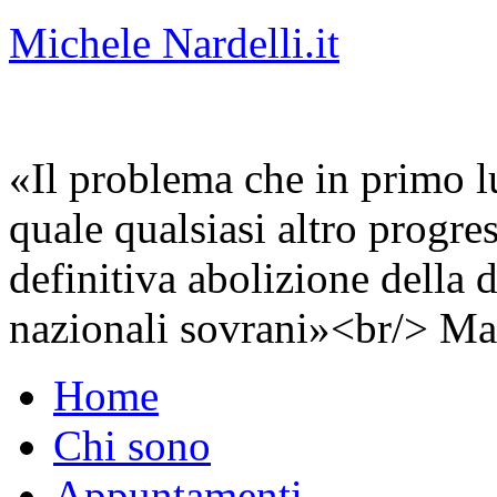
Michele Nardelli.it
«Il problema che in primo lu
quale qualsiasi altro progre
definitiva abolizione della d
nazionali sovrani»<br/> Ma
Home
Chi sono
Appuntamenti