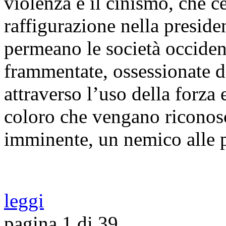
violenza e il cinismo, che ce
raffigurazione nella presi
permeano le società occiden
frammentate, ossessionate da
attraverso l’uso della forza e
coloro che vengano riconos
imminente, un nemico alle 
leggi
pagina 1 di 39