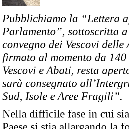
Pubblichiamo la “Lettera a
Parlamento”, sottoscritta a
convegno dei Vescovi delle 
firmato al momento da 140 t
Vescovi e Abati, resta aperto
sarà consegnato all’Interg
Sud, Isole e Aree Fragili”.
Nella difficile fase in cui 
Paese si stia allargando la f