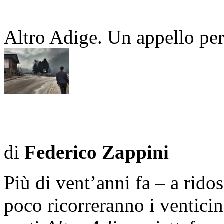
Altro Adige. Un appello per 
di
Federico Zappini
Più di vent’anni fa – a rido
poco ricorreranno i venticin