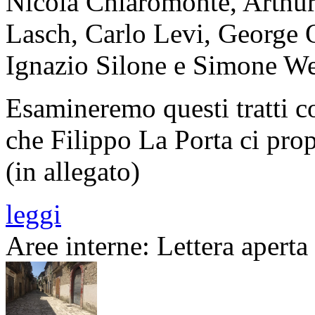
Nicola Chiaromonte, Arthur 
Lasch, Carlo Levi, George O
Ignazio Silone e Simone We
Esamineremo questi tratti c
che Filippo La Porta ci prop
(in allegato)
leggi
Aree interne: Lettera apert