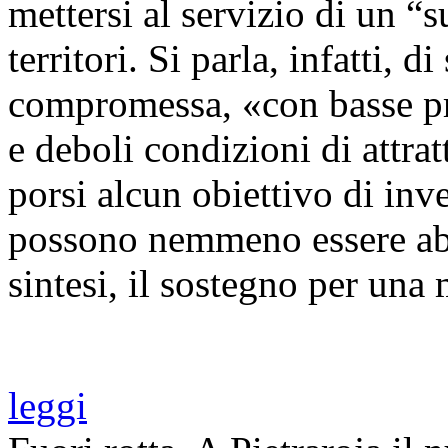
mettersi al servizio di un “s
territori. Si parla, infatti, 
compromessa, «con basse pr
e deboli condizioni di attra
porsi alcun obiettivo di in
possono nemmeno essere abb
sintesi, il sostegno per una 
leggi