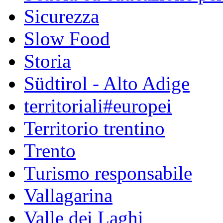
Sicurezza
Slow Food
Storia
Südtirol - Alto Adige
territoriali#europei
Territorio trentino
Trento
Turismo responsabile
Vallagarina
Valle dei Laghi