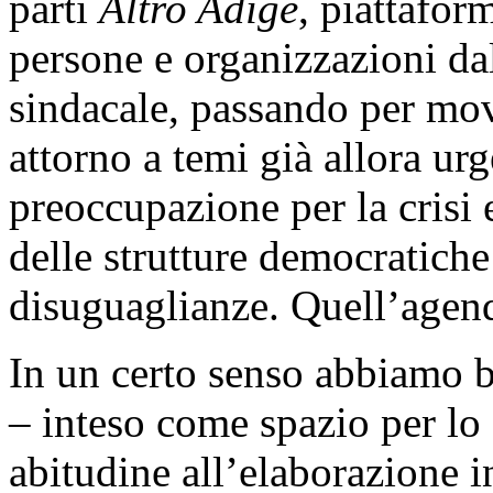
parti
Altro Adige
, piattafor
persone e organizzazioni da
sindacale, passando per mov
attorno a temi già allora urg
preoccupazione per la crisi e
delle strutture democratiche
disuguaglianze. Quell’agend
In un certo senso abbiamo 
– inteso come spazio per lo 
abitudine all’elaborazione i