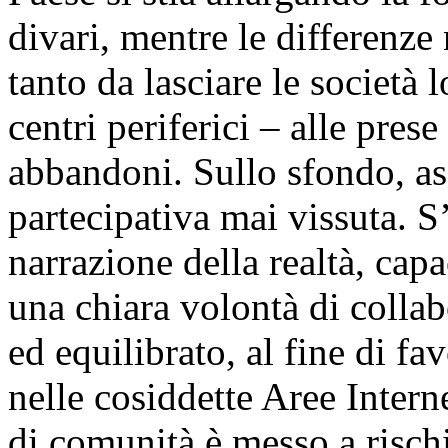
divari, mentre le differenze
tanto da lasciare le società l
centri periferici – alle pres
abbandoni. Sullo sfondo, ass
partecipativa mai vissuta. 
narrazione della realtà, cap
una chiara volontà di colla
ed equilibrato, al fine di fav
nelle cosiddette Aree Inter
di comunità è messo a risch