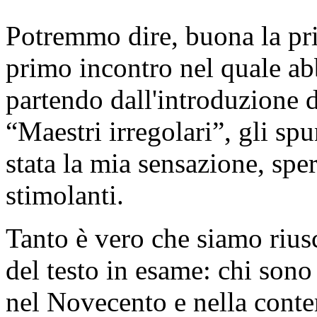
Potremmo dire, buona la pr
primo incontro nel quale ab
partendo dall'introduzione d
“Maestri irregolari”, gli spu
stata la mia sensazione, spe
stimolanti.
Tanto è vero che siamo riusc
del testo in esame: chi son
nel Novecento e nella contem