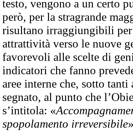
testo, vengono a un certo pu
però, per la stragrande magg
risultano irraggiungibili p
attrattività verso le nuove 
favorevoli alle scelte di geni
indicatori che fanno preved
aree interne che, sotto tanti
segnato, al punto che l’Obie
s’intitola: «
Accompagnament
spopolamento irreversibile
»