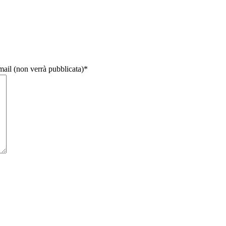
email (non verrà pubblicata)
*