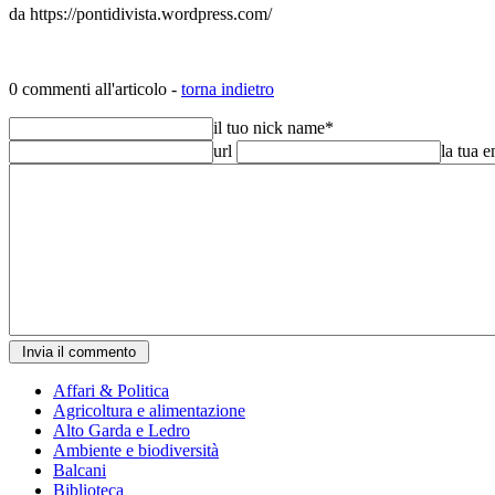
da https://pontidivista.wordpress.com/
0 commenti all'articolo -
torna indietro
il tuo nick name
*
url
la tua 
Affari & Politica
Agricoltura e alimentazione
Alto Garda e Ledro
Ambiente e biodiversità
Balcani
Biblioteca