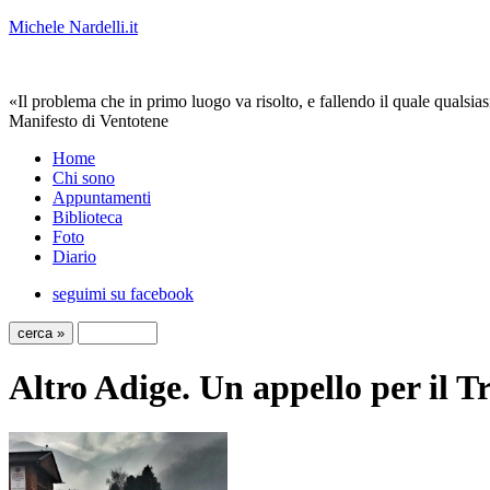
Michele Nardelli.it
«Il problema che in primo luogo va risolto, e fallendo il quale qualsias
Manifesto di Ventotene
Home
Chi sono
Appuntamenti
Biblioteca
Foto
Diario
seguimi su facebook
Altro Adige. Un appello per il Tr