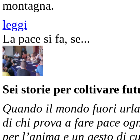
montagna.
leggi
La pace si fa, se...
Sei storie per coltivare fut
Quando il mondo fuori urla,
di chi prova a fare pace og
per l’anima e un gesto di c