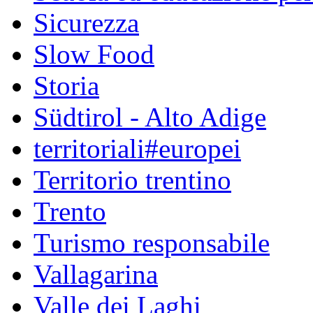
Sicurezza
Slow Food
Storia
Südtirol - Alto Adige
territoriali#europei
Territorio trentino
Trento
Turismo responsabile
Vallagarina
Valle dei Laghi