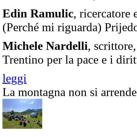
Edin Ramulic
, ricercatore 
(Perché mi riguarda) Prijed
Michele Nardelli
, scrittor
Trentino per la pace e i diri
leggi
La montagna non si arrende