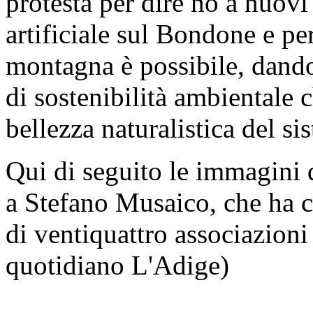
protesta per dire no a nuovi
artificiale sul Bondone e per
montagna è possibile, dando
di sostenibilità ambientale c
bellezza naturalistica del 
Qui di seguito le immagini d
a Stefano Musaico, che ha co
di ventiquattro associazioni 
quotidiano L'Adige)