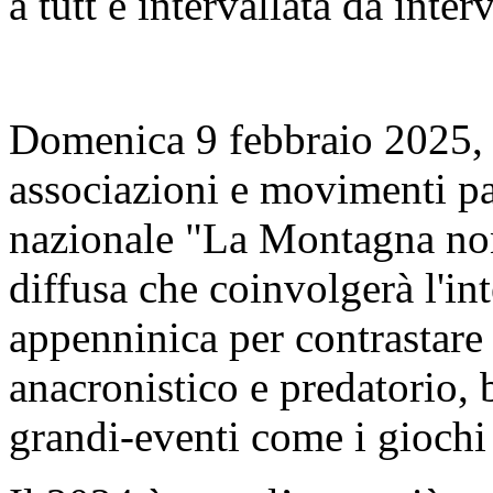
a tutt e intervallata da int
Domenica 9 febbraio 2025, a
associazioni e movimenti pa
nazionale "La Montagna non 
diffusa che coinvolgerà l'int
appenninica per contrastare
anacronistico e predatorio, b
grandi-eventi come i giochi