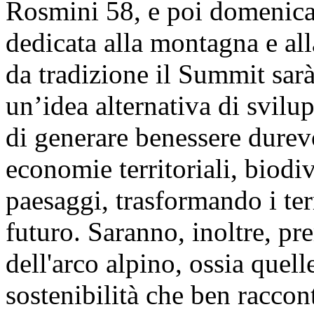
Rosmini 58, e poi domenica
dedicata alla montagna e al
da tradizione il Summit sarà
un’idea alternativa di svil
di generare benessere durev
economie territoriali, biodiv
paesaggi, trasformando i terr
futuro. Saranno, inoltre, p
dell'arco alpino, ossia quell
sostenibilità che ben racco