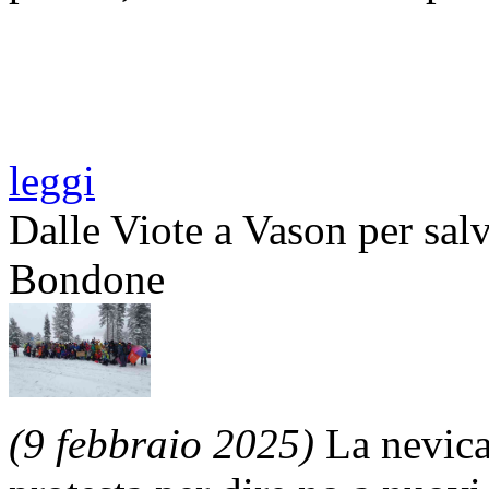
leggi
Dalle Viote a Vason per salv
Bondone
(9 febbraio 2025)
La nevica