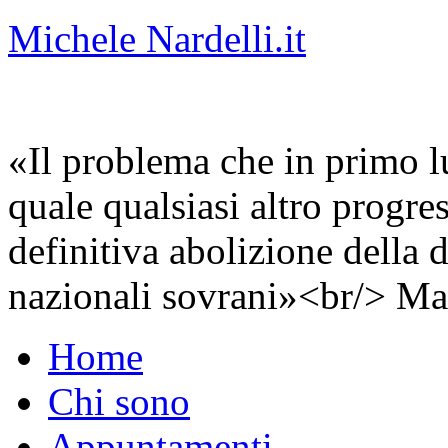
Michele Nardelli.it
«Il problema che in primo lu
quale qualsiasi altro progre
definitiva abolizione della d
nazionali sovrani»<br/> Ma
Home
Chi sono
Appuntamenti