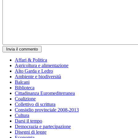
Affari & Politica
Agricoltura e alimentazione
Alto Garda e Ledro
Ambiente e biodiversità
Balcani
Biblioteca
Cittadinanza Euromediterranea
Coalizione
Collettivo di scrittura
Consiglio provinciale 2008-2013
Cultura
Darsi il tempo
Democrazia e partecipazione
Disegni di legge
Economia