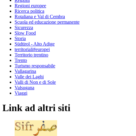
Regioni
Regioni europee
Ricerca politica
Rotaliana e Val di Cembra
Scuola ed educazione permanente
Sicurezza
Slow Food
Storia
Südtirol - Alto Adige
territoriali#europei
Territorio trentino
Trento
Turismo responsabile
Vallagarina
Valle dei Laghi
Valli di Non e di Sole
Valsugana
Viaggi
Link ad altri siti