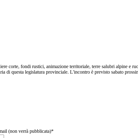
liere corte, fondi rustici, animazione territoriale, terre salubri alpine e 
ria di questa legislatura provinciale. L'incontro è previsto sabato prossi
email (non verrà pubblicata)
*