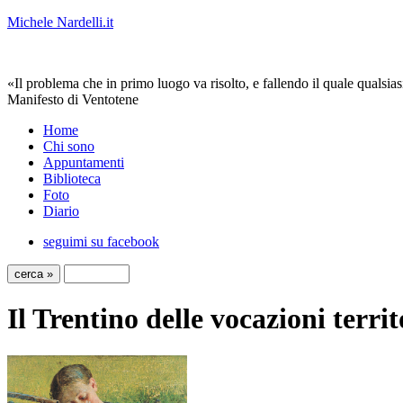
Michele Nardelli.it
«Il problema che in primo luogo va risolto, e fallendo il quale qualsias
Manifesto di Ventotene
Home
Chi sono
Appuntamenti
Biblioteca
Foto
Diario
seguimi su facebook
Il Trentino delle vocazioni territ