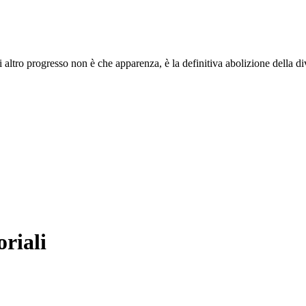
i altro progresso non è che apparenza, è la definitiva abolizione della di
oriali