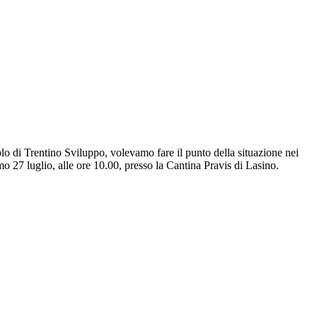
ruolo di Trentino Sviluppo, volevamo fare il punto della situazione nei
mo 27 luglio, alle ore 10.00, presso la Cantina Pravis di Lasino.