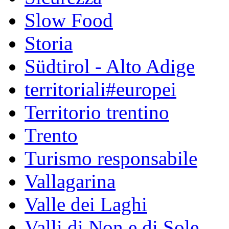
Slow Food
Storia
Südtirol - Alto Adige
territoriali#europei
Territorio trentino
Trento
Turismo responsabile
Vallagarina
Valle dei Laghi
Valli di Non e di Sole