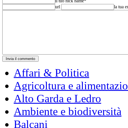
il tuo nick name
*
url
la tua 
Affari & Politica
Agricoltura e alimentazi
Alto Garda e Ledro
Ambiente e biodiversità
Balcani