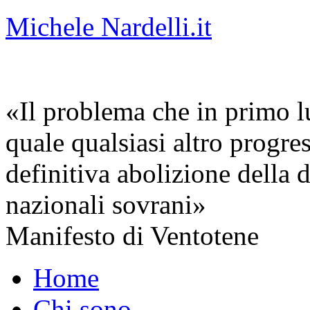
Michele Nardelli.it
«Il problema che in primo lu
quale qualsiasi altro progre
definitiva abolizione della d
nazionali sovrani»
Manifesto di Ventotene
Home
Chi sono