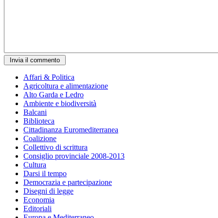
Affari & Politica
Agricoltura e alimentazione
Alto Garda e Ledro
Ambiente e biodiversità
Balcani
Biblioteca
Cittadinanza Euromediterranea
Coalizione
Collettivo di scrittura
Consiglio provinciale 2008-2013
Cultura
Darsi il tempo
Democrazia e partecipazione
Disegni di legge
Economia
Editoriali
Europa e Mediterraneo