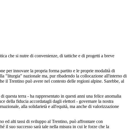
ica che si nutre di convenienze, di tattiche e di progetti a breve
ne per innovare la propria forma partito e le proprie modalità di
la "liturgia" nazionale ma, pur ribadendo la collocazione all'interno di
e il Trentino può avere nel contesto delle regioni alpine. Sarebbe, al
di questa terra - ha rappresentato in questi anni una felice anomalia
ce della fiducia accordatagli dagli elettori - governare la nostra
rnazionale, alla solidarietà e all'equità, ma anche di valorizzazione
o ed alti tassi di sviluppo al Trentino, può affrontare con
 il suo successo sarà tale nella misura in cui le forze che la