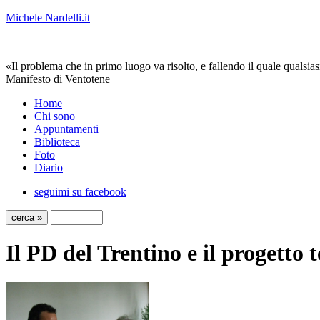
Michele Nardelli.it
«Il problema che in primo luogo va risolto, e fallendo il quale qualsias
Manifesto di Ventotene
Home
Chi sono
Appuntamenti
Biblioteca
Foto
Diario
seguimi su facebook
Il PD del Trentino e il progetto t