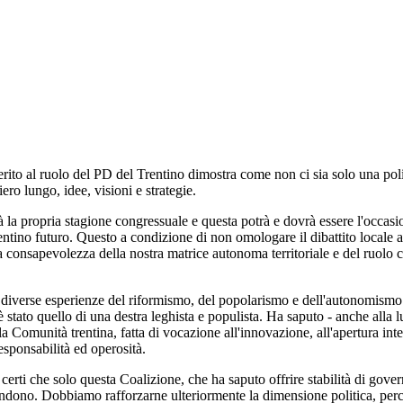
erito al ruolo del PD del Trentino dimostra come non ci sia solo una polit
ro lungo, idee, visioni e strategie.
 la propria stagione congressuale e questa potrà e dovrà essere l'occasio
entino futuro. Questo a condizione di non omologare il dibattito locale al
consapevolezza della nostra matrice autonoma territoriale e del ruolo ch
e diverse esperienze del riformismo, del popolarismo e dell'autonomismo 
stato quello di una destra leghista e populista. Ha saputo - anche alla lu
a Comunità trentina, fatta di vocazione all'innovazione, all'apertura inte
esponsabilità ed operosità.
rti che solo questa Coalizione, che ha saputo offrire stabilità di govern
ndono. Dobbiamo rafforzarne ulteriormente la dimensione politica, perché