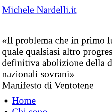
Michele Nardelli.it
«Il problema che in primo lu
quale qualsiasi altro progre
definitiva abolizione della d
nazionali sovrani»
Manifesto di Ventotene
Home
Chi sono