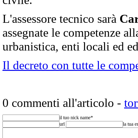
L'assessore tecnico sarà
Car
assegnate le competenze alla
urbanistica, enti locali ed ed
Il decreto con tutte le comp
0 commenti all'articolo -
to
il tuo nick name
*
url
la tua 