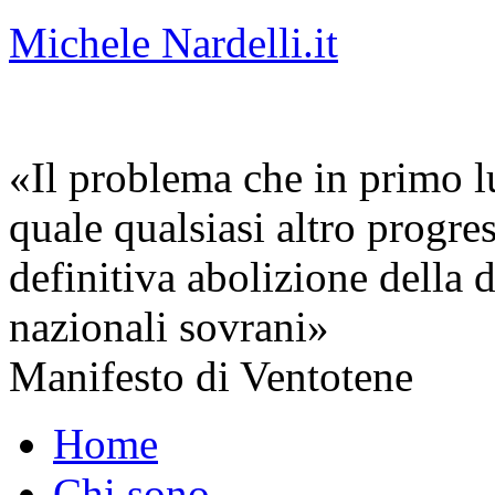
Michele Nardelli.it
«Il problema che in primo lu
quale qualsiasi altro progre
definitiva abolizione della d
nazionali sovrani»
Manifesto di Ventotene
Home
Chi sono