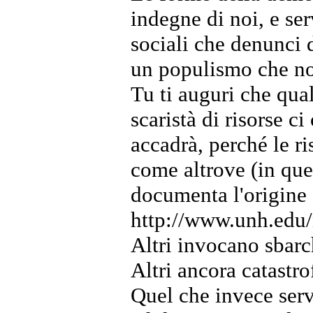
indegne di noi, e ser
sociali che denunci 
un populismo che no
Tu ti auguri che qua
scaristà di risorse c
accadrà, perché le r
come altrove (in ques
documenta l'origine 
http://www.unh.edu
Altri invocano sbarch
Altri ancora catastro
Quel che invece serv