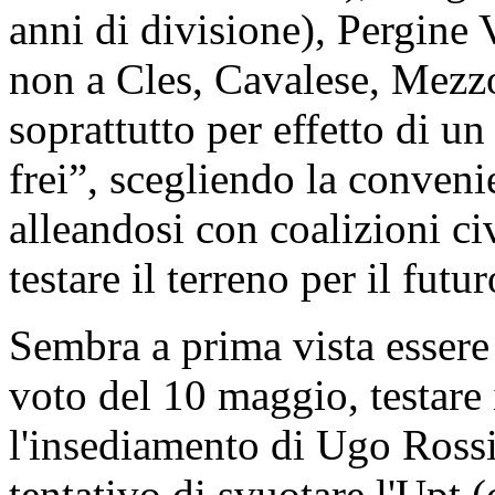
anni di divisione), Pergine
non a Cles, Cavalese, Mezz
soprattutto per effetto di un
frei”, scegliendo la convenie
alleandosi con coalizioni ci
testare il terreno per il futur
Sembra a prima vista essere 
voto del 10 maggio, testare 
l'insediamento di Ugo Rossi 
tentativo di svuotare l'Upt 