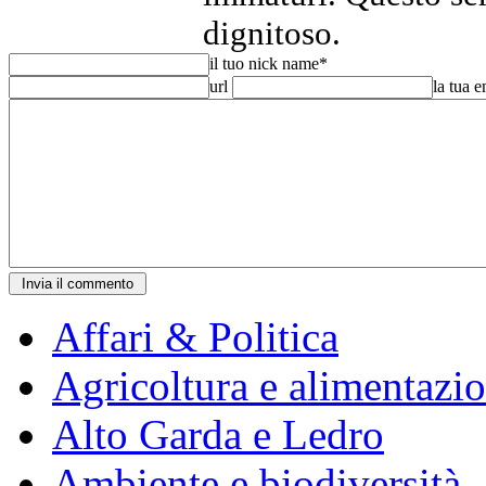
dignitoso.
il tuo nick name
*
url
la tua 
Affari & Politica
Agricoltura e alimentazi
Alto Garda e Ledro
Ambiente e biodiversità