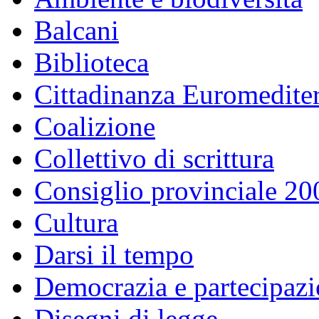
Balcani
Biblioteca
Cittadinanza Euromedite
Coalizione
Collettivo di scrittura
Consiglio provinciale 2
Cultura
Darsi il tempo
Democrazia e partecipaz
Disegni di legge