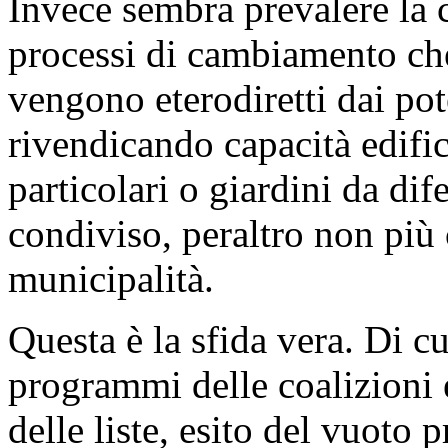
Invece sembra prevalere la c
processi di cambiamento che
vengono eterodiretti dai pote
rivendicando capacità edifica
particolari o giardini da dif
condiviso, peraltro non più
municipalità.
Questa è la sfida vera. Di c
programmi delle coalizioni
delle liste, esito del vuoto 