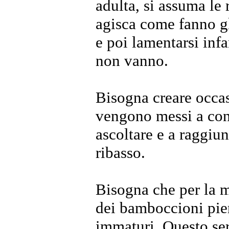
adulta, si assuma le 
agisca come fanno gli
e poi lamentarsi infa
non vanno.
Bisogna creare occasi
vengono messi a con
ascoltare e a raggiu
ribasso.
Bisogna che per la m
dei bamboccioni pie
immaturi. Questo ser