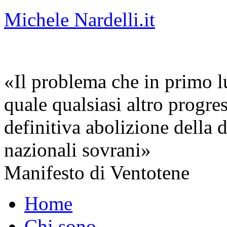
Michele Nardelli.it
«Il problema che in primo lu
quale qualsiasi altro progre
definitiva abolizione della d
nazionali sovrani»
Manifesto di Ventotene
Home
Chi sono