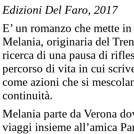
Edizioni Del Faro, 2017
E’ un romanzo che mette in
Melania, originaria del Tre
ricerca di una pausa di rifles
percorso di vita in cui scriv
come azioni che si mescolan
continuità.
Melania parte da Verona dov
viaggi insieme all’amica Pa