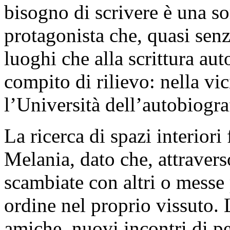
bisogno di scrivere è una so
protagonista che, quasi senza
luoghi che alla scrittura au
compito di rilievo: nella vic
l’Università dell’autobiogra
La ricerca di spazi interiori 
Melania, dato che, attravers
scambiate con altri o messe p
ordine nel proprio vissuto. 
amiche, nuovi incontri di pe