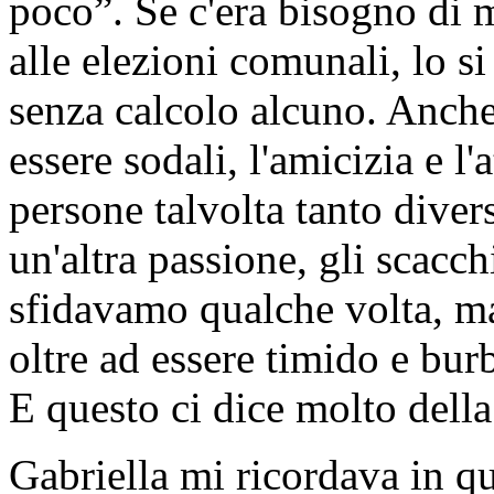
poco”. Se c'era bisogno di m
alle elezioni comunali, lo si
senza calcolo alcuno. Anche 
essere sodali, l'amicizia e l
persone talvolta tanto diver
un'altra passione, gli scacch
sfidavamo qualche volta, ma
oltre ad essere timido e bur
E questo ci dice molto della
Gabriella mi ricordava in q