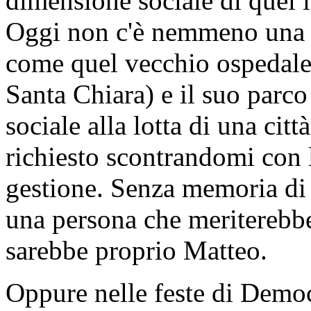
dimensione sociale di quel 
Oggi non c'è nemmeno una 
come quel vecchio ospedale
Santa Chiara) e il suo parc
sociale alla lotta di una cit
richiesto scontrandomi con l
gestione. Senza memoria di s
una persona che meriterebbe
sarebbe proprio Matteo.
Oppure nelle feste di Democr