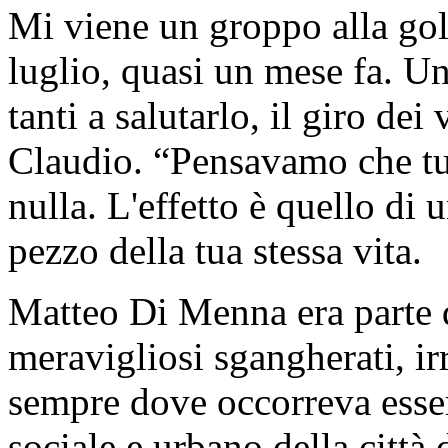
Mi viene un groppo alla gola
luglio, quasi un mese fa. Un
tanti a salutarlo, il giro de
Claudio. “Pensavamo che tu
nulla. L'effetto è quello di 
pezzo della tua stessa vita.
Matteo Di Menna era parte 
meravigliosi sgangherati, ir
sempre dove occorreva esser
sociale e urbano della città 