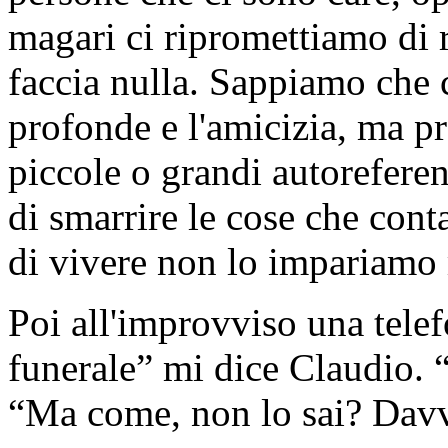
magari ci ripromettiamo di 
faccia nulla. Sappiamo che 
profonde e l'amicizia, ma p
piccole o grandi autorefere
di smarrire le cose che cont
di vivere non lo impariamo
Poi all'improvviso una telef
funerale” mi dice Claudio. 
“Ma come, non lo sai? Davve