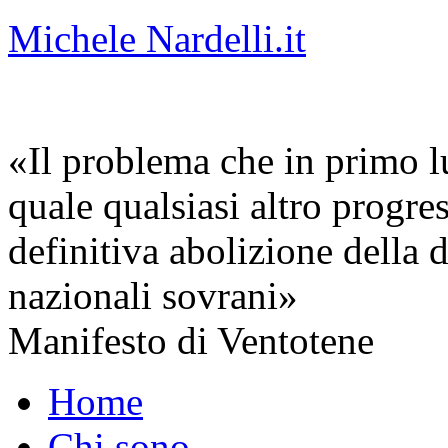
Michele Nardelli.it
«Il problema che in primo lu
quale qualsiasi altro progre
definitiva abolizione della d
nazionali sovrani»
Manifesto di Ventotene
Home
Chi sono