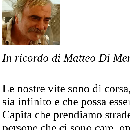
In ricordo di Matteo Di Me
Le nostre vite sono di cors
sia infinito e che possa esse
Capita che prendiamo strade
persone che ci sono care, op