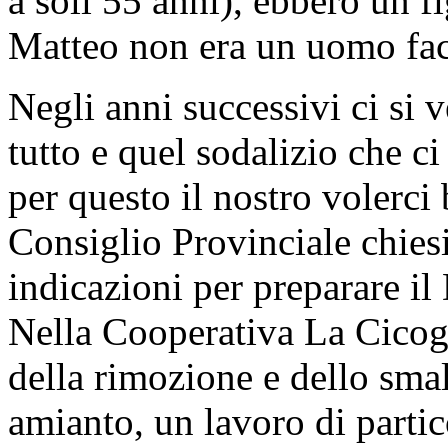
a soli 55 anni), ebbero un f
Matteo non era un uomo fac
Negli anni successivi ci si
tutto e quel sodalizio che ci
per questo il nostro volerci
Consiglio Provinciale chies
indicazioni per preparare i
Nella Cooperativa La Cicogn
della rimozione e dello sma
amianto, un lavoro di partic