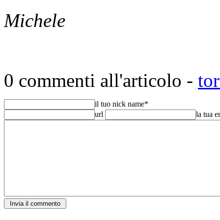
Michele
0 commenti all'articolo -
to
il tuo nick name
*
url
la tua 