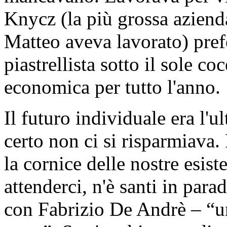
Knycz (la più grossa azienda
Matteo aveva lavorato) prefe
piastrellista sotto il sole c
economica per tutto l'anno.
Il futuro individuale era l'u
certo non ci si risparmiava.
la cornice delle nostre esist
attenderci, n'è santi in para
con Fabrizio De Andrè – “u