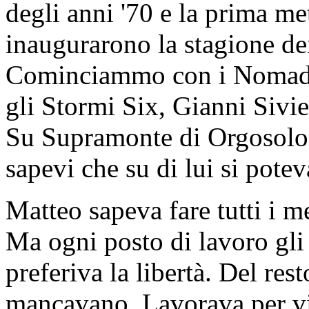
degli anni '70 e la prima me
inaugurarono la stagione dei
Cominciammo con i Nomadi,
gli Stormi Six, Gianni Siv
Su Supramonte di Orgosolo.
sapevi che su di lui si pote
Matteo sapeva fare tutti i me
Ma ogni posto di lavoro gli s
preferiva la libertà. Del res
mancavano. Lavorava per viv