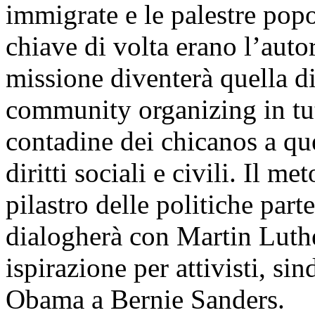
immigrate e le palestre popol
chiave di volta erano l’auto
missione diventerà quella d
community organizing in tutti
contadine dei chicanos a que
diritti sociali e civili. Il 
pilastro delle politiche part
dialogherà con Martin Luthe
ispirazione per attivisti, sin
Obama a Bernie Sanders.