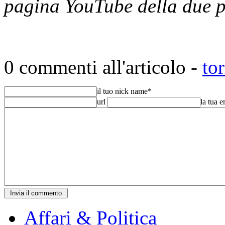
pagina YouTube della due p
0 commenti all'articolo -
to
il tuo nick name
*
url
la tua 
Affari & Politica