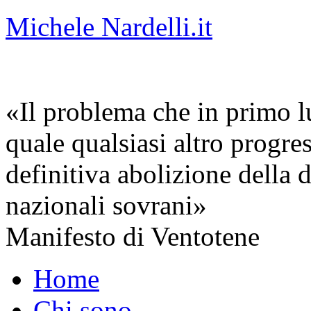
Michele Nardelli.it
«Il problema che in primo lu
quale qualsiasi altro progre
definitiva abolizione della d
nazionali sovrani»
Manifesto di Ventotene
Home
Chi sono