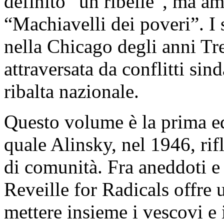
definito “un ribelle”, ma a
“Machiavelli dei poveri”. I
nella Chicago degli anni Tren
attraversata da conflitti sind
ribalta nazionale.
Questo volume è la prima edi
quale Alinsky, nel 1946, rif
di comunità. Fra aneddoti e
Reveille for Radicals offre 
mettere insieme i vescovi e 