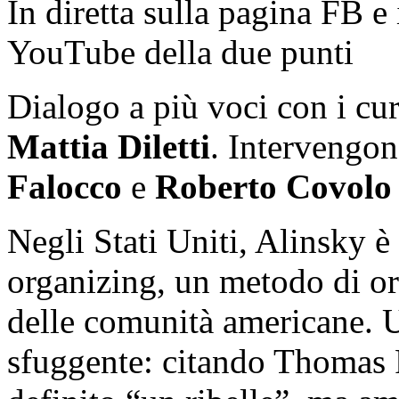
In diretta sulla pagina FB e
YouTube della due punti
Dialogo a più voci con i cu
Mattia Diletti
. Intervengo
Falocco
e
Roberto Covolo
Negli Stati Uniti, Alinsky
organizing, un metodo di or
delle comunità americane. U
sfuggente: citando Thomas P