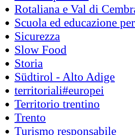
Rotaliana e Val di Cembr
Scuola ed educazione pe
Sicurezza
Slow Food
Storia
Südtirol - Alto Adige
territoriali#europei
Territorio trentino
Trento
Turismo responsabile