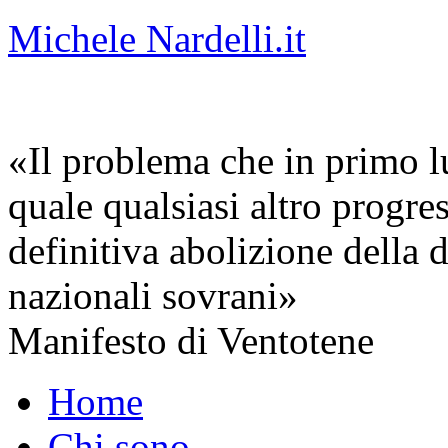
Michele Nardelli.it
«Il problema che in primo lu
quale qualsiasi altro progre
definitiva abolizione della d
nazionali sovrani»
Manifesto di Ventotene
Home
Chi sono