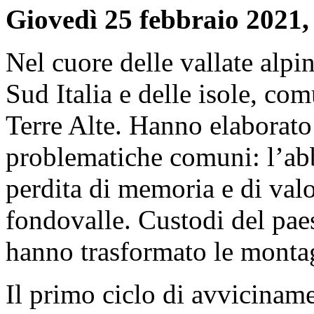
Giovedì 25 febbraio 2021, 
Nel cuore delle vallate alpi
Sud Italia e delle isole, com
Terre Alte. Hanno elaborato 
problematiche comuni: l’abb
perdita di memoria e di valor
fondovalle. Custodi del pae
hanno trasformato le montag
Il primo ciclo di avvicinam