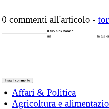
0 commenti all'articolo -
to
il tuo nick name
*
url
la tua 
Affari & Politica
Agricoltura e alimentazi