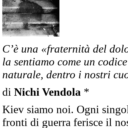
C’è una «fraternità del dol
la sentiamo come un codice
naturale, dentro i nostri cuo
di
Nichi Vendola
*
Kiev siamo noi. Ogni singo
fronti di guerra ferisce il n