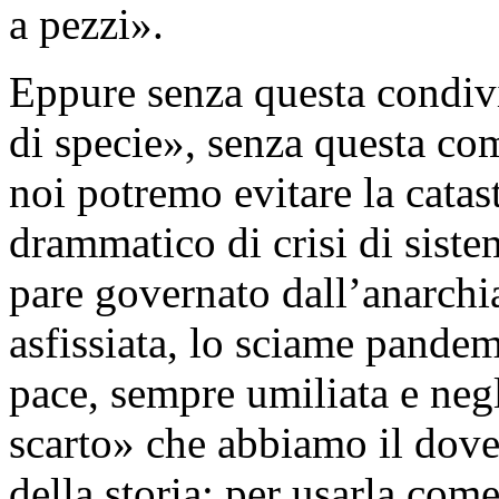
a pezzi».
Eppure senza questa condiv
di specie», senza questa co
noi potremo evitare la cata
drammatico di crisi di sis
pare governato dall’anarchia
asfissiata, lo sciame pande
pace, sempre umiliata e negle
scarto» che abbiamo il dover
della storia: per usarla com