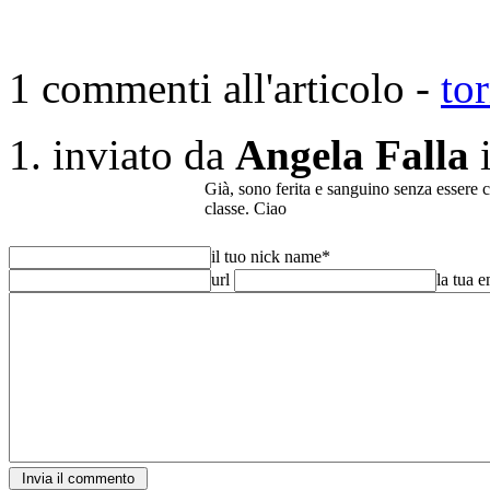
1 commenti all'articolo -
to
inviato da
Angela Falla
Già, sono ferita e sanguino senza essere c
classe. Ciao
il tuo nick name
*
url
la tua 