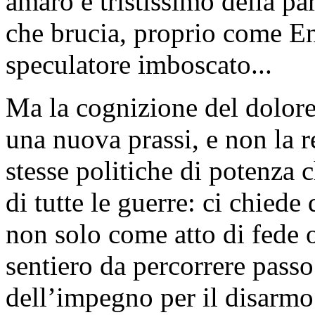
amaro e tristissimo della pa
che brucia, proprio come En
speculatore imboscato...
Ma la cognizione del dolore
una nuova prassi, e non la r
stesse politiche di potenza 
di tutte le guerre: ci chiede 
non solo come atto di fede
sentiero da percorrere passo
dell’impegno per il disarmo