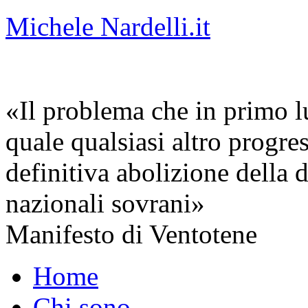
Michele Nardelli.it
«Il problema che in primo lu
quale qualsiasi altro progre
definitiva abolizione della d
nazionali sovrani»
Manifesto di Ventotene
Home
Chi sono