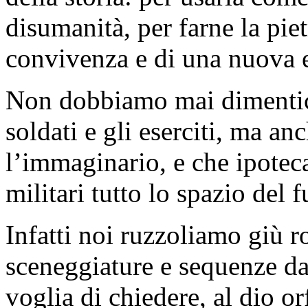
disumanità, per farne la pie
convivenza e di una nuova
Non dobbiamo mai dimentica
soldati e gli eserciti, ma an
l’immaginario, e che ipoteca
militari tutto lo spazio del f
Infatti noi ruzzoliamo giù 
sceneggiature e sequenze da
voglia di chiedere, al dio or