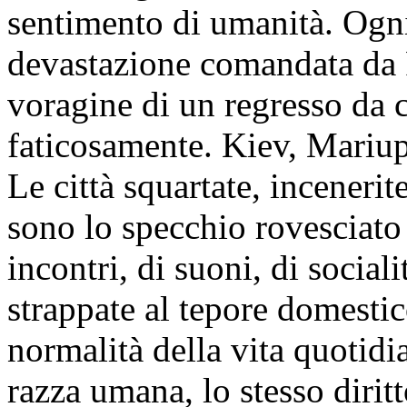
sentimento di umanità. Ogni
devastazione comandata da P
voragine di un regresso da c
faticosamente. Kiev, Mariu
Le città squartate, incenerit
sono lo specchio rovesciato d
incontri, di suoni, di social
strappate al tepore domestico,
normalità della vita quotidi
razza umana, lo stesso diritt