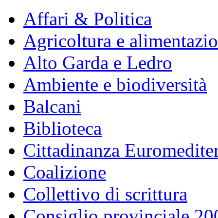
Affari & Politica
Agricoltura e alimentazi
Alto Garda e Ledro
Ambiente e biodiversità
Balcani
Biblioteca
Cittadinanza Euromedite
Coalizione
Collettivo di scrittura
Consiglio provinciale 2