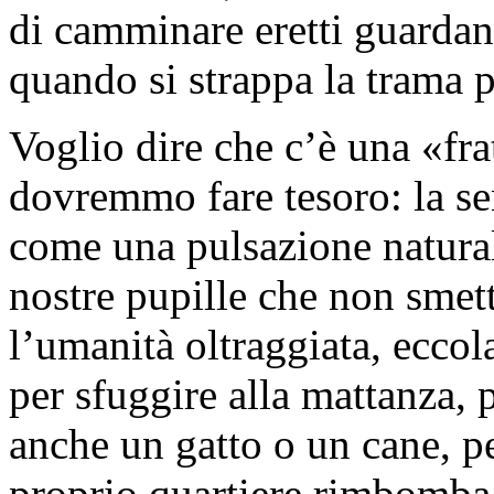
di camminare eretti guardand
quando si strappa la trama p
Voglio dire che c’è una «fra
dovremmo fare tesoro: la s
come una pulsazione naturale
nostre pupille che non smet
l’umanità oltraggiata, eccol
per sfuggire alla mattanza,
anche un gatto o un cane, pe
proprio quartiere rimbomba 