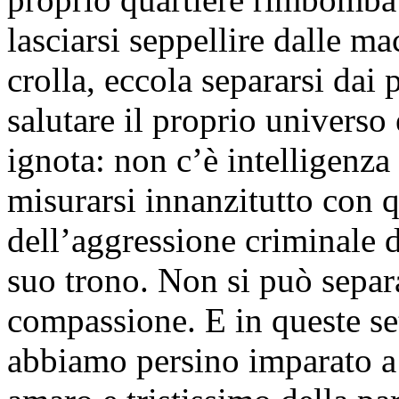
lasciarsi seppellire dalle ma
crolla, eccola separarsi dai p
salutare il proprio universo
ignota: non c’è intelligenz
misurarsi innanzitutto con q
dell’aggressione criminale 
suo trono. Non si può separa
compassione. E in queste s
abbiamo persino imparato a 