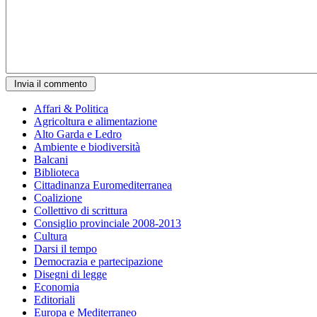
Affari & Politica
Agricoltura e alimentazione
Alto Garda e Ledro
Ambiente e biodiversità
Balcani
Biblioteca
Cittadinanza Euromediterranea
Coalizione
Collettivo di scrittura
Consiglio provinciale 2008-2013
Cultura
Darsi il tempo
Democrazia e partecipazione
Disegni di legge
Economia
Editoriali
Europa e Mediterraneo