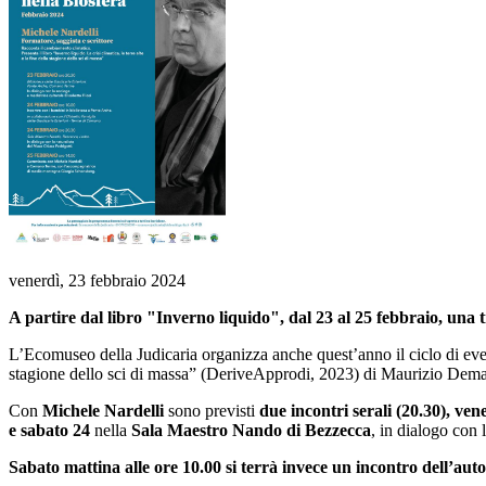
venerdì, 23 febbraio 2024
A partire dal libro "Inverno liquido", dal 23 al 25 febbraio, una 
L’Ecomuseo della Judicaria organizza anche quest’anno il ciclo di eve
stagione dello sci di massa” (DeriveApprodi, 2023) di Maurizio Demat
Con
Michele Nardelli
sono previsti
due incontri serali (20.30), ven
e sabato 24
nella
Sala Maestro Nando di Bezzecca
, in dialogo con 
Sabato mattina alle ore 10.00 si terrà invece un incontro dell’au