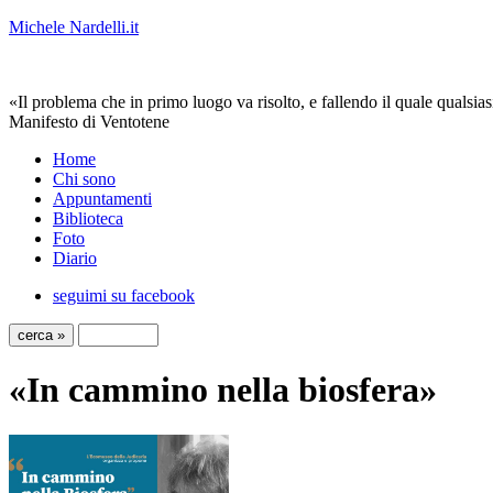
Michele Nardelli.it
«Il problema che in primo luogo va risolto, e fallendo il quale qualsias
Manifesto di Ventotene
Home
Chi sono
Appuntamenti
Biblioteca
Foto
Diario
seguimi su facebook
«In cammino nella biosfera»