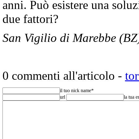
anni. Può esistere una soluz
due fattori?
San Vigilio di Marebbe (BZ
0 commenti all'articolo -
to
il tuo nick name
*
url
la tua 