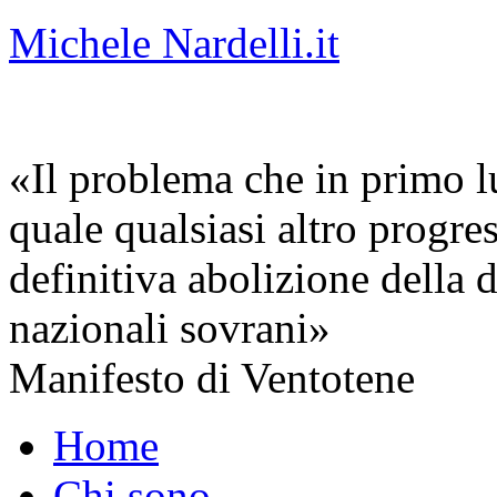
Michele Nardelli.it
«Il problema che in primo lu
quale qualsiasi altro progre
definitiva abolizione della d
nazionali sovrani»
Manifesto di Ventotene
Home
Chi sono