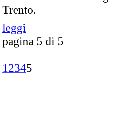
Trento.
leggi
pagina 5 di 5
1
2
3
4
5