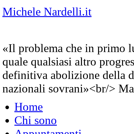
Michele Nardelli.it
«Il problema che in primo lu
quale qualsiasi altro progre
definitiva abolizione della d
nazionali sovrani»<br/> Ma
Home
Chi sono
Appuntamenti