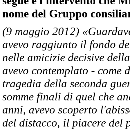
segue è l'intervento che M
nome del Gruppo consiliar
(9 maggio 2012) «Guardavo 
avevo raggiunto il fondo de
nelle amicizie decisive della
avevo contemplato - come d
tragedia della seconda guer
somme finali di quel che a
anni, avevo scoperto l'abiss
del distacco, il piacere del 