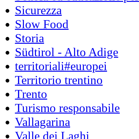
Sicurezza
Slow Food
Storia
Südtirol - Alto Adige
territoriali#europei
Territorio trentino
Trento
Turismo responsabile
Vallagarina
Valle dei Laghi