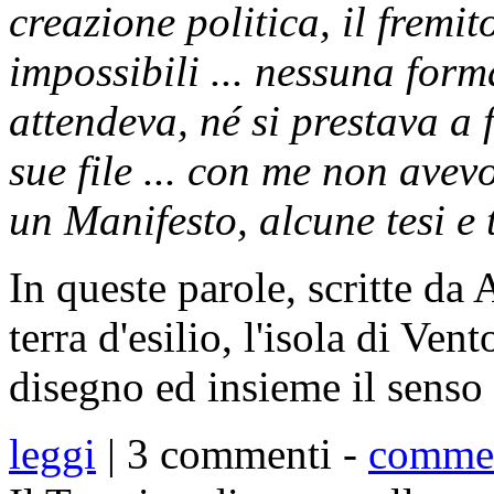
creazione politica, il fremit
impossibili ... nessuna form
attendeva, né si prestava a 
sue file ... con me non avev
un Manifesto, alcune tesi e t
In queste parole, scritte da 
terra d'esilio, l'isola di Ven
disegno ed insieme il senso 
leggi
| 3 commenti -
comme