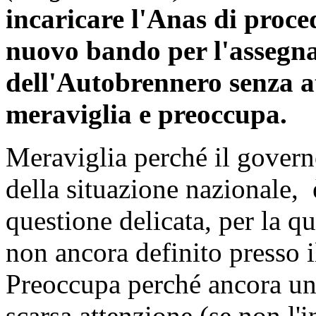
incaricare l'Anas di proce
nuovo bando per l'assegna
dell'Autobrennero senza at
meraviglia e preoccupa.
Meraviglia perché il govern
della situazione nazionale, 
questione delicata, per la q
non ancora definito presso i
Preoccupa perché ancora una
scarsa attenzione (se non l'i