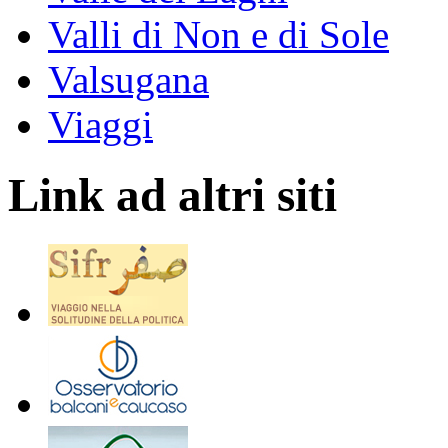
Valli di Non e di Sole
Valsugana
Viaggi
Link ad altri siti