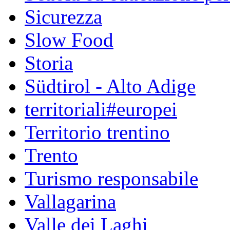
Sicurezza
Slow Food
Storia
Südtirol - Alto Adige
territoriali#europei
Territorio trentino
Trento
Turismo responsabile
Vallagarina
Valle dei Laghi