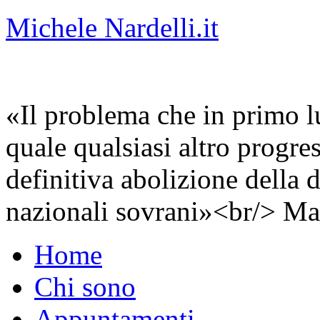
Michele Nardelli.it
«Il problema che in primo lu
quale qualsiasi altro progre
definitiva abolizione della d
nazionali sovrani»<br/> Ma
Home
Chi sono
Appuntamenti