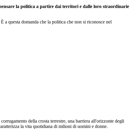
sare la politica a partire dai territori e dalle loro straordinarie
o? È a questa domanda che la politica che non si riconosce nel
rrugamento della crosta terrestre, una barriera all'orizzonte degli
ratterizza la vita quotidiana di milioni di uomini e donne.