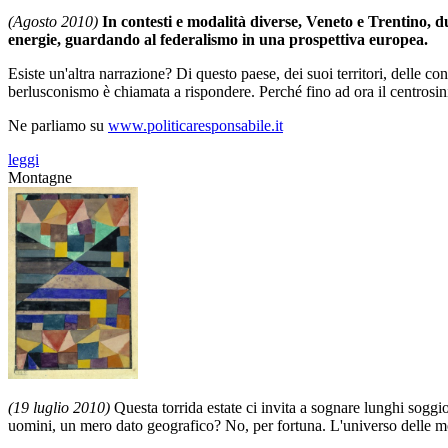
(Agosto 2010)
In contesti e modalità diverse, Veneto e Trentino, du
energie, guardando al federalismo in una prospettiva europea.
Esiste un'altra narrazione? Di questo paese, dei suoi territori, delle 
berlusconismo è chiamata a rispondere. Perché fino ad ora il centrosini
Ne parliamo su
www.politicaresponsabile.it
leggi
Montagne
(19 luglio 2010)
Questa torrida estate ci invita a sognare lunghi sogg
uomini, un mero dato geografico? No, per fortuna. L'universo delle mon