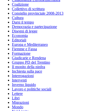
Coalizione
Collettivo di scrittura
Consiglio provinciale 2008-2013
Cultura
Darsi il tempo
Democrazia e partecipazione
Disegni di legge
Economia
Editoriali
Europa e Mediterraneo
Fiemme e Fassa
Formazione
Giudicarie e Rendena
Gruppo PD del Trentino
Il monito della ninfea
Inchiesta sulla pace
Interrogazioni
Interventi
Inverno liquido
Lavoro e politiche sociali
Lettere
Libri
Migrazioni
Mondo