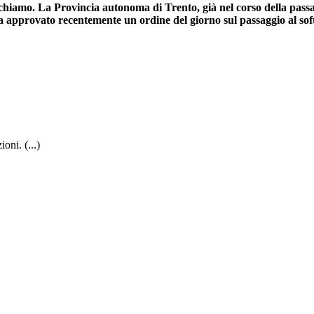
ichiamo. La Provincia autonoma di Trento, già nel corso della passa
 approvato recentemente un ordine del giorno sul passaggio al soft
oni. (...)