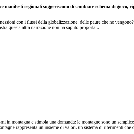
e manifesti regionali suggeriscono di cambiare schema di gioco, ripen
connessioni con i flussi della globalizzazione, delle paure che ne vengon
stra questa altra narrazione non ha saputo proporla...
iorni in montagna e stimola una domanda: le montagne sono un semplice co
tagne rappresenta un insieme di valori, un sistema di riferimenti che ca