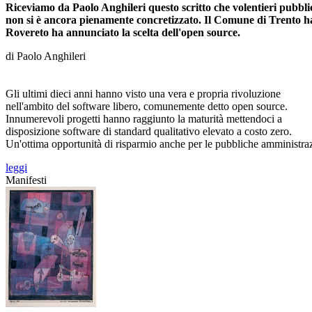
Riceviamo da Paolo Anghileri questo scritto che volentieri pubbl
non si è ancora pienamente concretizzato. Il Comune di Trento ha
Rovereto ha annunciato la scelta dell'open source.
di Paolo Anghileri
Gli ultimi dieci anni hanno visto una vera e propria rivoluzione
nell'ambito del software libero, comunemente detto open source.
Innumerevoli progetti hanno raggiunto la maturità mettendoci a
disposizione software di standard qualitativo elevato a costo zero.
Un'ottima opportunità di risparmio anche per le pubbliche amministrazi
leggi
Manifesti