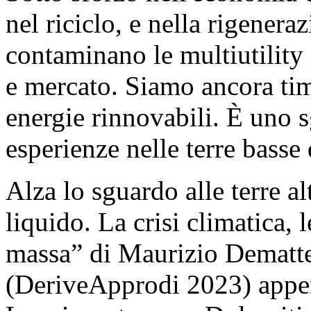
nel riciclo, e nella rigener
contaminano le multiutility
e mercato. Siamo ancora tim
energie rinnovabili. È uno 
esperienze nelle terre basse
Alza lo sguardo alle terre al
liquido. La crisi climatica, le
massa” di Maurizio Dematte
(DeriveApprodi 2023) appen