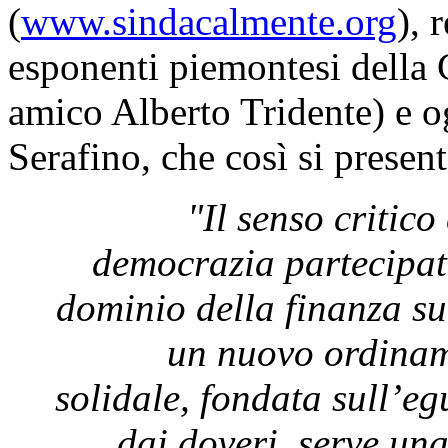
(
www.sindacalmente.org
), 
esponenti piemontesi della 
amico Alberto Tridente) e 
Serafino, che così si present
"Il senso critico
democrazia partecipat
dominio della finanza su
un nuovo ordinam
solidale, fondata sull’eg
dai doveri, serve un