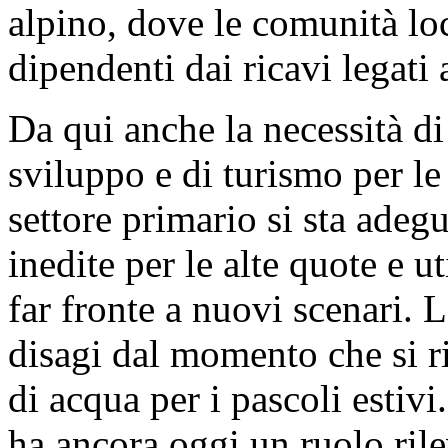
alpino, dove le comunità lo
dipendenti dai ricavi legati 
Da qui anche la necessità di
sviluppo e di turismo per l
settore primario si sta ade
inedite per le alte quote e u
far fronte a nuovi scenari. La
disagi dal momento che si ri
di acqua per i pascoli estivi
ha ancora oggi un ruolo ril