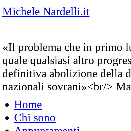
Michele Nardelli.it
«Il problema che in primo lu
quale qualsiasi altro progre
definitiva abolizione della d
nazionali sovrani»<br/> Ma
Home
Chi sono
Appuntamenti