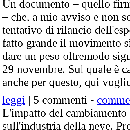
Un documento – quello firm
– che, a mio avviso e non s
tentativo di rilancio dell'es
fatto grande il movimento s
dare un peso oltremodo sign
29 novembre. Sul quale è ca
anche per questo, qui vogli
leggi
| 5 commenti -
comme
L'impatto del cambiamento c
sull'industria della neve. Pr