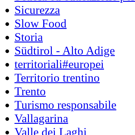
Sicurezza
Slow Food
Storia
Südtirol - Alto Adige
territoriali#europei
Territorio trentino
Trento
Turismo responsabile
Vallagarina
Valle dei Laghi