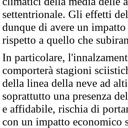
climatici della media delle a
settentrionale. Gli effetti d
dunque di avere un impatto 
rispetto a quello che subir
In particolare, l'innalzamen
comporterà stagioni sciistic
della linea della neve ad alt
soprattutto una presenza de
e affidabile, rischia di port
con un impatto economico sul