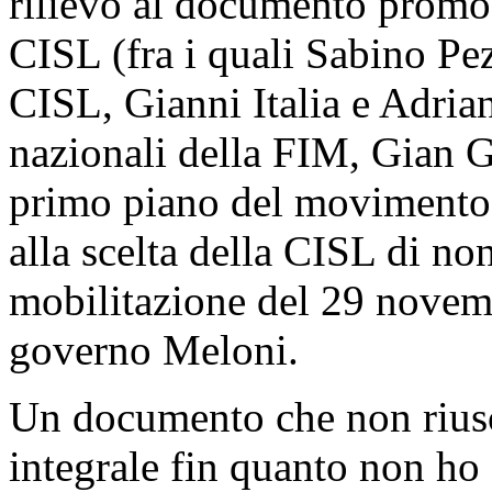
rilievo al documento promos
CISL (fra i quali Sabino Pez
CISL, Gianni Italia e Adrian
nazionali della FIM, Gian G
primo piano del movimento s
alla scelta della CISL di no
mobilitazione del 29 novemb
governo Meloni.
Un documento che non riusci
integrale fin quanto non ho 