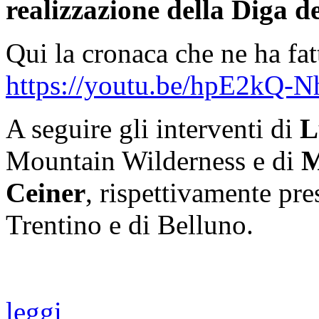
realizzazione della Diga d
Qui la cronaca che ne ha fa
https://youtu.be/hpE2kQ-N
A seguire gli interventi di
L
Mountain Wilderness e di
M
Ceiner
, rispettivamente pres
Trentino e di Belluno.
leggi