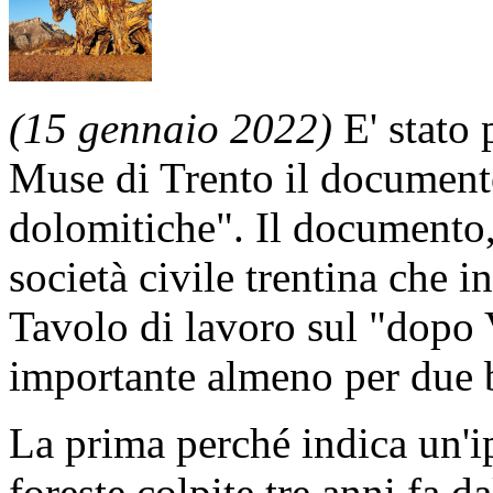
(15 gennaio 2022)
E' stato 
Muse di Trento il document
dolomitiche". Il documento, 
società civile trentina che 
Tavolo di lavoro sul "dopo 
importante almeno per due 
La prima perché indica un'ip
foreste colpite tre anni fa d