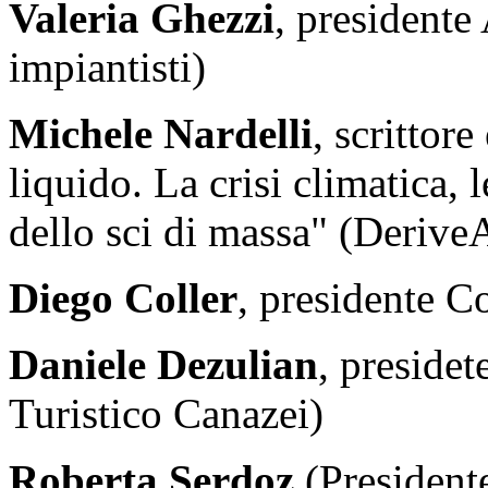
Valeria Ghezzi
, presidente
impiantisti)
Michele Nardelli
, scrittor
liquido. La crisi climatica, l
dello sci di massa" (Derive
Diego Coller
, presidente C
Daniele Dezulian
, preside
Turistico Canazei)
Roberta Serdoz
(Presidente