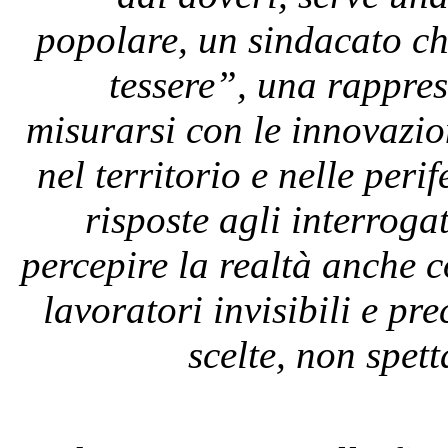
popolare, un sindacato ch
tessere”, una rappre
misurarsi con le innovazion
nel territorio e nelle peri
risposte agli interroga
percepire la realtà anche co
lavoratori invisibili e pre
scelte, non spett