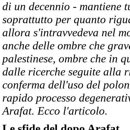
di un decennio - mantiene tu
soprattutto per quanto rigua
allora s'intravvedeva nel m
anche delle ombre che grav
palestinese, ombre che in q
dalle ricerche seguite alla 
conferma dell'uso del polon
rapido processo degenerativ
Arafat. Ecco l'articolo.
Le sfide del dopo Arafat