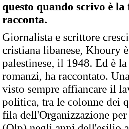
questo quando scrivo è la f
racconta.
Giornalista e scrittore cresc
cristiana libanese, Khoury 
palestinese, il 1948. Ed è l
romanzi, ha raccontato. Una
visto sempre affiancare il la
politica, tra le colonne dei
fila dell'Organizzazione per
(Olp) negli anni dell'esilio 