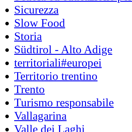
Sicurezza
Slow Food
Storia
Südtirol - Alto Adige
territoriali#europei
Territorio trentino
Trento
Turismo responsabile
Vallagarina
Valle dei Laghi