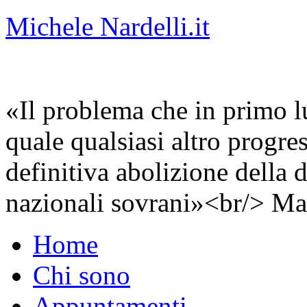
Michele Nardelli.it
«Il problema che in primo lu
quale qualsiasi altro progre
definitiva abolizione della d
nazionali sovrani»<br/> Ma
Home
Chi sono
Appuntamenti