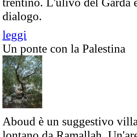
trentino. L'ulivo del Garda e
dialogo.
leggi
Un ponte con la Palestina
Aboud è un suggestivo villa
lontano da Ramallah. Un'ar