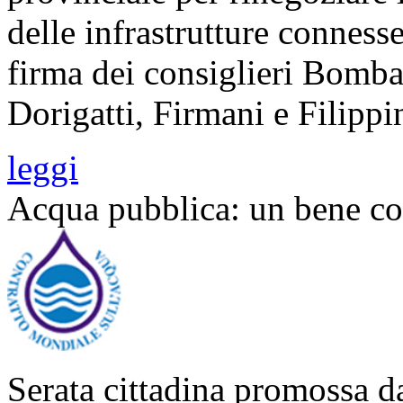
delle infrastrutture conness
firma dei consiglieri Bombar
Dorigatti, Firmani e Filippi
leggi
Acqua pubblica: un bene c
Serata cittadina promossa d