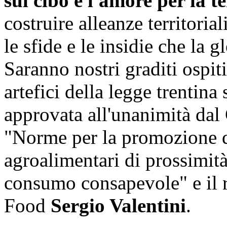
sul
cibo e l'amore per la t
costruire alleanze territorial
le sfide e le insidie che la 
Saranno nostri graditi ospit
artefici della legge trentina 
approvata all'unanimità dal 
"Norme per la promozione de
agroalimentari di prossimità
consumo consapevole" e il 
Food
Sergio Valentini
.