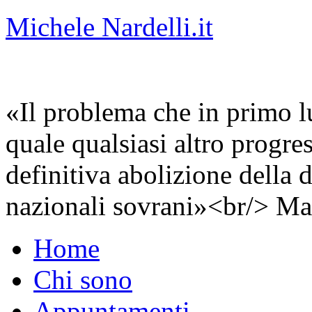
Michele Nardelli.it
«Il problema che in primo lu
quale qualsiasi altro progre
definitiva abolizione della d
nazionali sovrani»<br/> Ma
Home
Chi sono
Appuntamenti