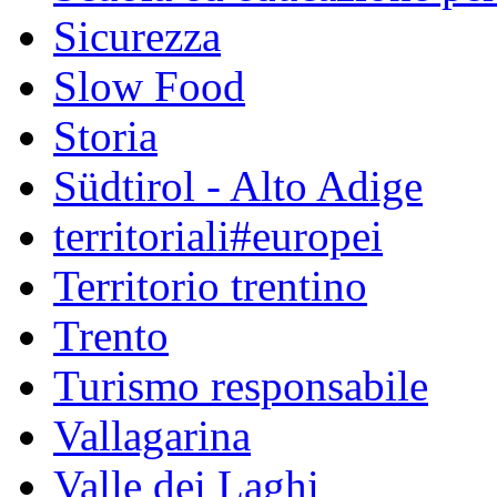
Sicurezza
Slow Food
Storia
Südtirol - Alto Adige
territoriali#europei
Territorio trentino
Trento
Turismo responsabile
Vallagarina
Valle dei Laghi