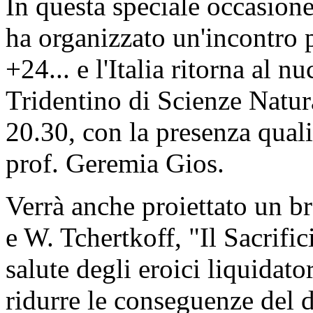
In questa speciale occasion
ha organizzato un'incontro 
+24... e l'Italia ritorna al 
Tridentino di Scienze Natura
20.30, con la presenza quali 
prof. Geremia Gios.
Verrà anche proiettato un b
e W. Tchertkoff, "Il Sacrifi
salute degli eroici liquidator
ridurre le conseguenze del di