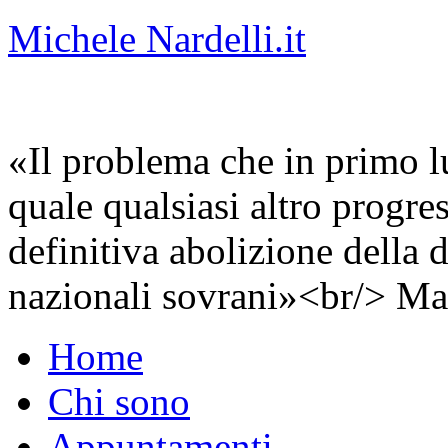
Michele Nardelli.it
«Il problema che in primo lu
quale qualsiasi altro progre
definitiva abolizione della d
nazionali sovrani»<br/> Ma
Home
Chi sono
Appuntamenti