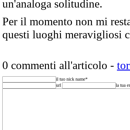
un'analoga solitudine.
Per il momento non mi resta 
questi luoghi meravigliosi c
0 commenti all'articolo -
to
il tuo nick name
*
url
la tua 