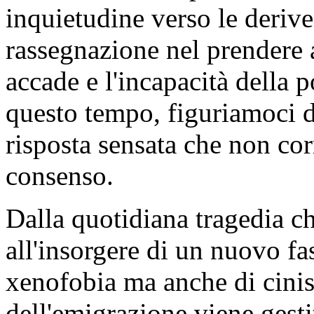
inquietudine verso le derive
rassegnazione nel prendere a
accade e l'incapacità della p
questo tempo, figuriamoci d
risposta sensata che non cor
consenso.
Dalla quotidiana tragedia ch
all'insorgere di un nuovo fa
xenofobia ma anche di cini
dell'emigrazione viene gestit