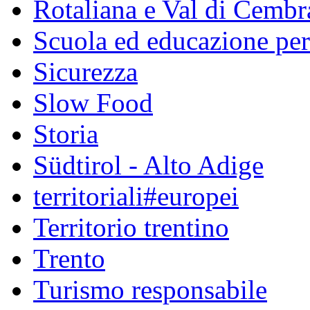
Rotaliana e Val di Cembr
Scuola ed educazione pe
Sicurezza
Slow Food
Storia
Südtirol - Alto Adige
territoriali#europei
Territorio trentino
Trento
Turismo responsabile