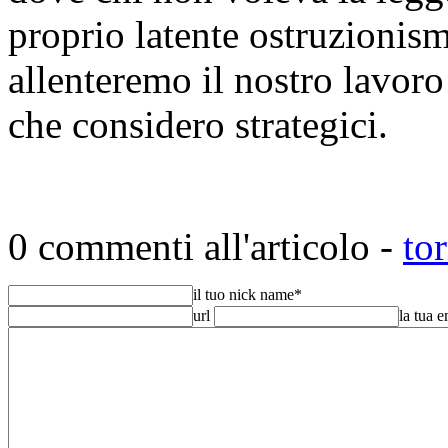
proprio latente ostruzionis
allenteremo il nostro lavoro
che considero strategici.
0 commenti all'articolo -
to
il tuo nick name
*
url
la tua 