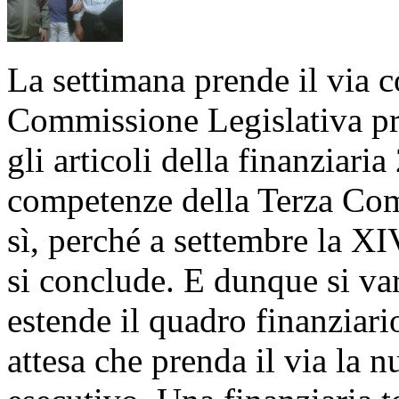
La settimana prende il via c
Commissione Legislativa pr
gli articoli della finanziari
competenze della Terza Com
sì, perché a settembre la XI
si conclude. E dunque si v
estende il quadro finanziari
attesa che prenda il via la n