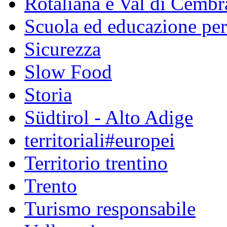
Rotaliana e Val di Cembr
Scuola ed educazione pe
Sicurezza
Slow Food
Storia
Südtirol - Alto Adige
territoriali#europei
Territorio trentino
Trento
Turismo responsabile