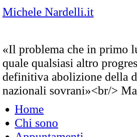
Michele Nardelli.it
«Il problema che in primo lu
quale qualsiasi altro progre
definitiva abolizione della d
nazionali sovrani»<br/> Ma
Home
Chi sono
Appuntamenti