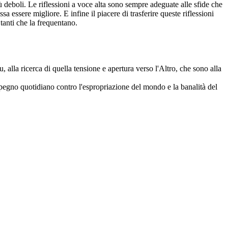
ù deboli. Le riflessioni a voce alta sono sempre adeguate alle sfide che
essere migliore. E infine il piacere di trasferire queste riflessioni
tanti che la frequentano.
u, alla ricerca di quella tensione e apertura verso l'Altro, che sono alla
mpegno quotidiano contro l'espropriazione del mondo e la banalità del