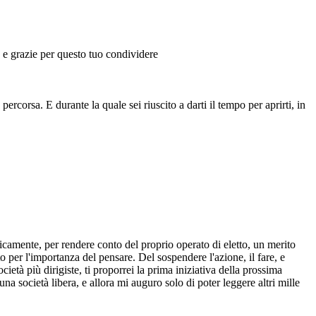
) e grazie per questo tuo condividere
corsa. E durante la quale sei riuscito a darti il tempo per aprirti, in
icamente, per rendere conto del proprio operato di eletto, un merito
o per l'importanza del pensare. Del sospendere l'azione, il fare, e
ietà più dirigiste, ti proporrei la prima iniziativa della prossima
na società libera, e allora mi auguro solo di poter leggere altri mille