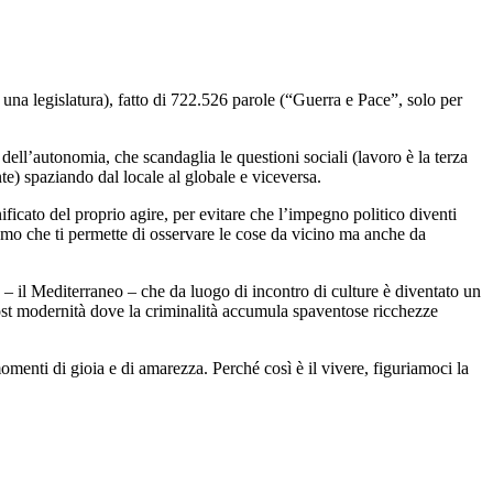
na legislatura), fatto di 722.526 parole (“Guerra e Pace”, solo per
dell’autonomia, che scandaglia le questioni sociali (lavoro è la terza
te) spaziando dal locale al globale e viceversa.
icato del proprio agire, per evitare che l’impegno politico diventi
smo che ti permette di osservare le cose da vicino ma anche da
– il Mediterraneo – che da luogo di incontro di culture è diventato un
st modernità dove la criminalità accumula spaventose ricchezze
menti di gioia e di amarezza. Perché così è il vivere, figuriamoci la