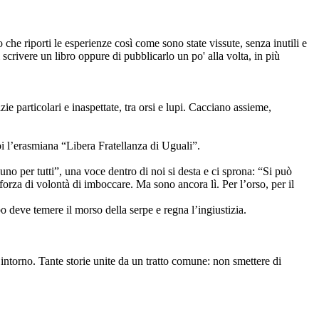
che riporti le esperienze così come sono state vissute, senza inutili e
i scrivere un libro oppure di pubblicarlo un po' alla volta, in più
e particolari e inaspettate, tra orsi e lupi. Cacciano assieme,
oi l’erasmiana “Libera Fratellanza di Uguali”.
o per tutti”, una voce dentro di noi si desta e ci sprona: “Si può
forza di volontà di imboccare. Ma sono ancora lì. Per l’orso, per il
bo deve temere il morso della serpe e regna l’ingiustizia.
intorno. Tante storie unite da un tratto comune: non smettere di