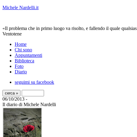
Michele Nardelli.it
«Il problema che in primo luogo va risolto, e fallendo il quale qualsias
Ventotene
Home
Chi sono
Appuntamenti
Biblioteca
Foto
Diario
seguimi su facebook
06/10/2013 -
Il diario di Michele Nardelli