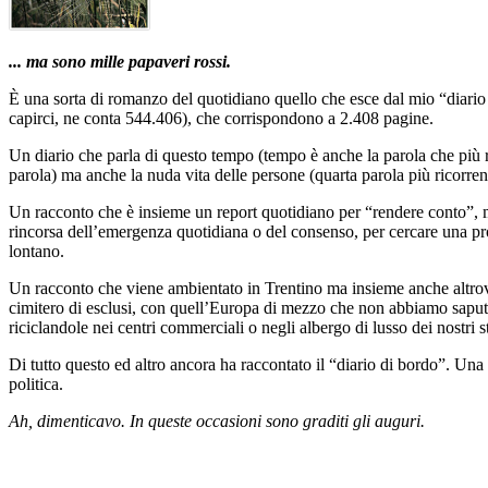
... ma sono mille papaveri rossi.
È una sorta di romanzo del quotidiano quello che esce dal mio “diario
capirci, ne conta 544.406), che corrispondono a 2.408 pagine.
Un diario che parla di questo tempo (tempo è anche la parola che più ric
parola) ma anche la nuda vita delle persone (quarta parola più ricorren
Un racconto che è insieme un report quotidiano per “rendere conto”, ma
rincorsa dell’emergenza quotidiana o del consenso, per cercare una pro
lontano.
Un racconto che viene ambientato in Trentino ma insieme anche altrove
cimitero di esclusi, con quell’Europa di mezzo che non abbiamo saput
riciclandole nei centri commerciali o negli albergo di lusso dei nostri ste
Di tutto questo ed altro ancora ha raccontato il “diario di bordo”. Un
politica.
Ah, dimenticavo. In queste occasioni sono graditi gli auguri.