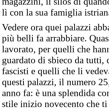
magazzini, il silos di quand
lì con la sua famiglia istrian
Vedere ora quei palazzi ab
più belli fa arrabbiare. Quas
lavorato, per quelli che han
guardato di sbieco da tutti,
fascisti e quelli che li ve
questi palazzi, il numero 25,
anno fa: è una splendida co
stile inizio novecento che t