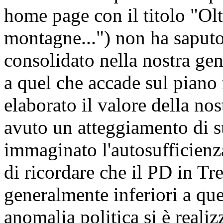
home page con il titolo "Oltr
montagne...") non ha saput
consolidato nella nostra gen
a quel che accade sul piano
elaborato il valore della no
avuto un atteggiamento di su
immaginato l'autosufficien
di ricordare che il PD in Tr
generalmente inferiori a que
anomalia politica si è realizz