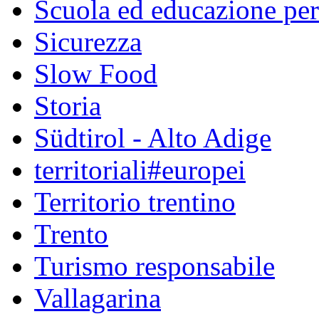
Scuola ed educazione pe
Sicurezza
Slow Food
Storia
Südtirol - Alto Adige
territoriali#europei
Territorio trentino
Trento
Turismo responsabile
Vallagarina