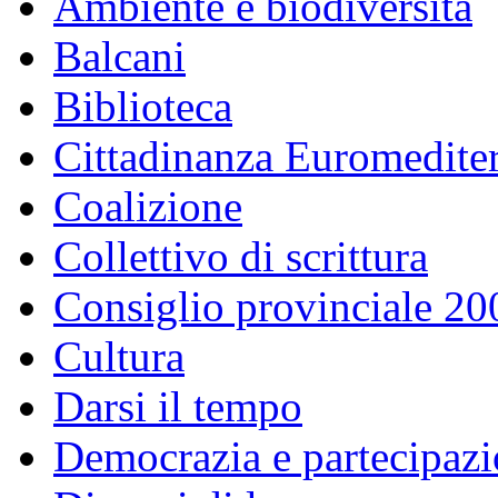
Ambiente e biodiversità
Balcani
Biblioteca
Cittadinanza Euromedite
Coalizione
Collettivo di scrittura
Consiglio provinciale 2
Cultura
Darsi il tempo
Democrazia e partecipaz