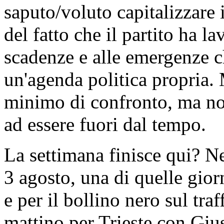
saputo/voluto capitalizzare 
del fatto che il partito ha l
scadenze e alle emergenze ch
un'agenda politica propria.
minimo di confronto, ma no
ad essere fuori dal tempo.
La settimana finisce qui? N
3 agosto, una di quelle gior
e per il bollino nero sul tra
mattino per Trieste con Gius