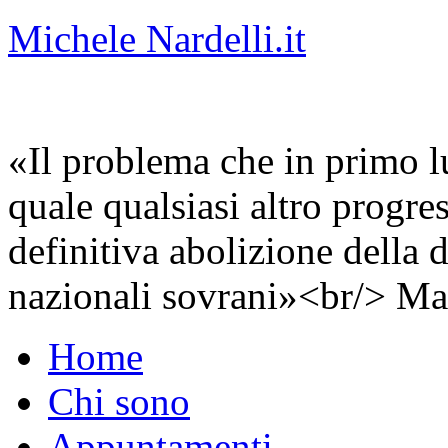
Michele Nardelli.it
«Il problema che in primo lu
quale qualsiasi altro progre
definitiva abolizione della d
nazionali sovrani»<br/> Ma
Home
Chi sono
Appuntamenti