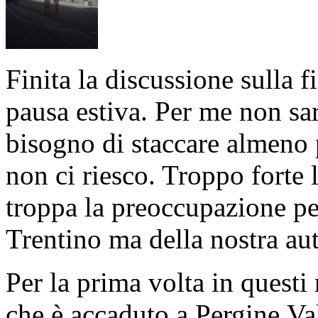
Finita la discussione sulla f
pausa estiva. Per me non sarà
bisogno di staccare almeno 
non ci riesco. Troppo forte 
troppa la preoccupazione per
Trentino ma della nostra au
Per la prima volta in questi
che è accaduto a Pergine Va