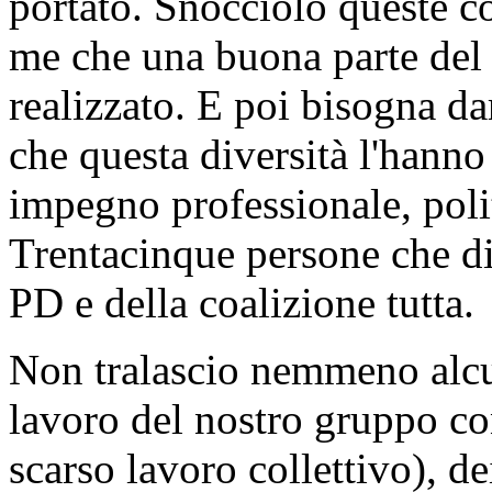
portato. Snocciolo queste co
me che una buona parte del
realizzato. E poi bisogna dar
che questa diversità l'hanno
impegno professionale, polit
Trentacinque persone che dia
PD e della coalizione tutta.
Non tralascio nemmeno alcun
lavoro del nostro gruppo con
scarso lavoro collettivo), d