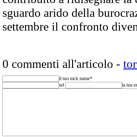
sguardo arido della burocraz
settembre il confronto divent
0 commenti all'articolo -
to
il tuo nick name
*
url
la tua 